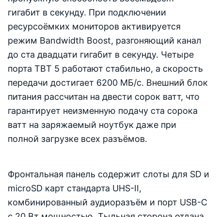
гигабит в секунду. При подключении
ресурсоёмких мониторов активируется
режим Bandwidth Boost, разгоняющий канал
до ста двадцати гигабит в секунду. Четыре
порта TBT 5 работают стабильно, а скорость
передачи достигает 6200 МБ/с. Внешний блок
питания рассчитан на двести сорок ватт, что
гарантирует неизменную подачу ста сорока
ватт на заряжаемый ноутбук даже при
полной загрузке всех разъёмов.
Фронтальная панель содержит слоты для SD и
microSD карт стандарта UHS-II,
комбинированный аудиоразъём и порт USB-C
с 20 Вт мощностью. Тыльная сторона отдана