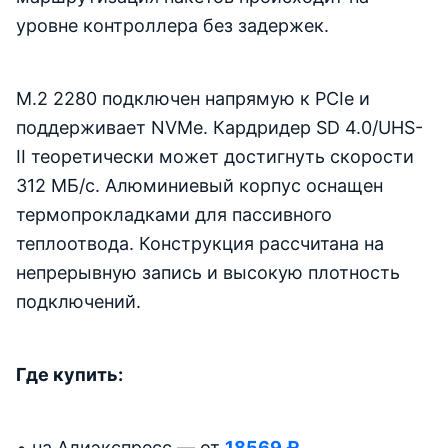
уровне контроллера без задержек.
M.2 2280 подключен напрямую к PCIe и
поддерживает NVMe. Кардридер SD 4.0/UHS-
II теоретически может достигнуть скорости
312 МБ/с. Алюминиевый корпус оснащен
термопрокладками для пассивного
теплоотвода. Конструкция рассчитана на
непрерывную запись и высокую плотность
подключений.
Где купить:
на Алиэкспресс — от
18569 ₽
.