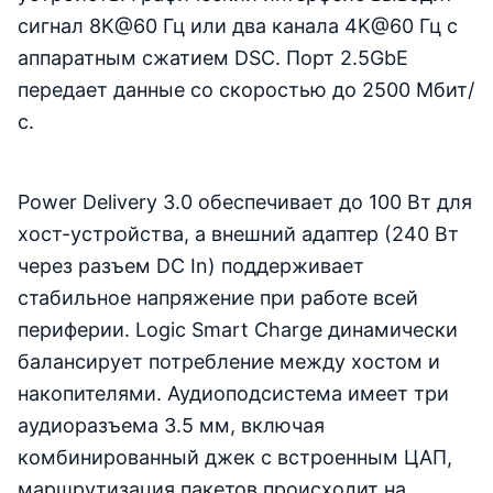
сигнал 8K@60 Гц или два канала 4K@60 Гц с
аппаратным сжатием DSC. Порт 2.5GbE
передает данные со скоростью до 2500 Мбит/
с.
Power Delivery 3.0 обеспечивает до 100 Вт для
хост-устройства, а внешний адаптер (240 Вт
через разъем DC In) поддерживает
стабильное напряжение при работе всей
периферии. Logic Smart Charge динамически
балансирует потребление между хостом и
накопителями. Аудиоподсистема имеет три
аудиоразъема 3.5 мм, включая
комбинированный джек с встроенным ЦАП,
маршрутизация пакетов происходит на