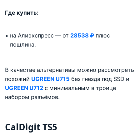
Где купить:
на Алиэкспресс — от
28538 ₽
плюс
пошлина.
В качестве альтернативы можно рассмотреть
похожий
UGREEN U715
без гнезда под SSD и
UGREEN U712
с минимальным в троице
набором разъёмов.
CalDigit TS5